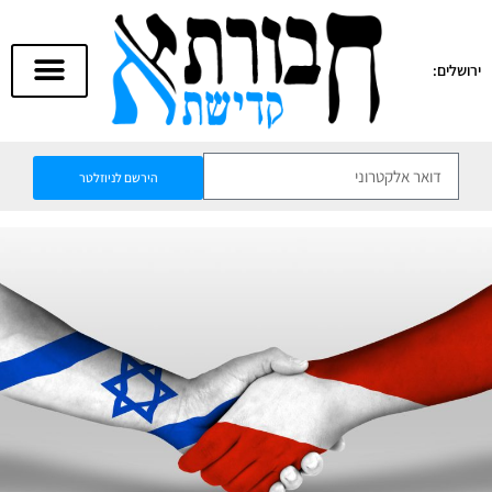
ירושלים:
הירשם לניוזלטר