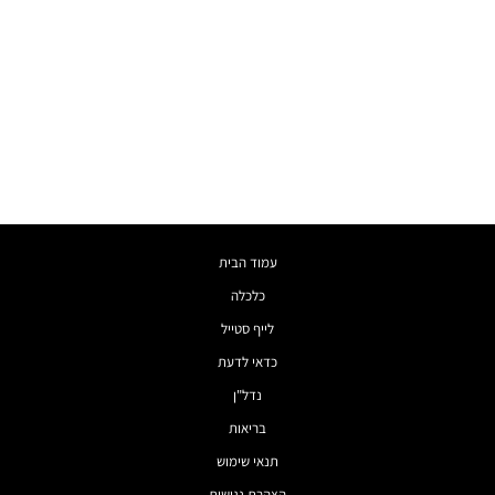
עמוד הבית
כלכלה
לייף סטייל
כדאי לדעת
נדל"ן
בריאות
תנאי שימוש
הצהרת נגישות