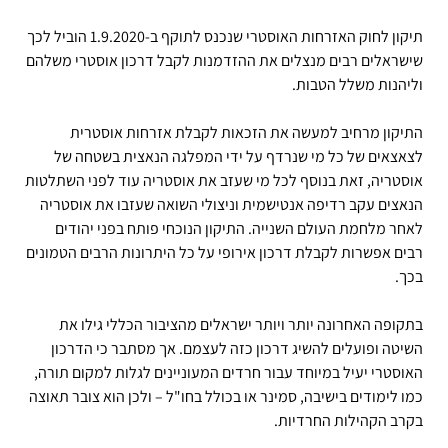
תיקון לחוק האזרחות האוסטרי שנכנס לתוקף ב-1.9.2020 הוביל לכך
שישראלים רבים מנצלים את ההזדמנות לקבל
דרכון
אוסטרי
משלהם
וליהנות משלל הטבות.
התיקון מרחיב למעשה את הזכאות לקבלת אזרחות אוסטרית
לצאצאים של כל מי שנרדף על ידי המפלגה הנאצית בשטחה של
אוסטריה, זאת בנוסף לכל מי שעזב את אוסטריה עוד לפני השתלטות
הנאצים עקב רדיפה אנטישמית וניצולי השואה שעזבו את אוסטריה
לאחר מלחמת העולם השנייה. התיקון הנוכחי פותח בפני יהודים
רבים אפשרות לקבלת דרכון אירופי על כל היתרונות הרבים הטמונים
בכך.
בתקופה האחרונה יותר ויותר ישראלים מהציבור הכללי גילו את
השיטה ופועלים להשיג דרכון כזה לעצמם. אך מסתבר כי הדרכון
האוסטרי יעיל במיוחד עבור חרדים המעוניינים לגלות למקום תורה,
כמו לימודים בישיבה, סמינר או בכולל בחו"ל – ולכן הוא צובר תאוצה
בקרב הקהילות החרדיות.