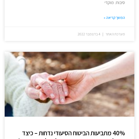
סיבות: מוקדי
המשך קריאה »
מערכת האתר
4 בדצמבר 2022
40% מתביעות הביטוח הסיעודי נדחות – כיצד