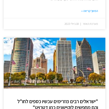
המשך קריאה »
מערכת האתר
18 ביולי 2023
"ישראלים רבים מזרימים עכשיו כספים לחו"ל
והם מחפשים לוקיישנים כמו דטרויט"