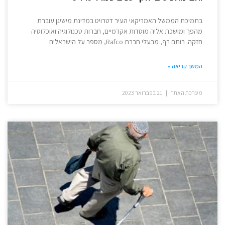
בתמיכת הממשל האמריקאי העיר דטרויט במדינת מישיגן עוברת
מהפך ומושכת אליה מוסדות אקדמיים, חברות טכנולוגיה ואוכלוסיה
חזקה. רותם רף, מבעלי חברת Rafco, מספר על הישראלים
המשך קריאה »
מערכת האתר
21 בפברואר 2023