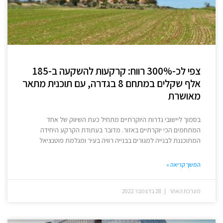
צפי לכ-300% רווח: קרקעות להשקעה ב-185
אלף שקלים במתחם 8 בגדרה, עם תוכנית מתאר
מאושרת
בסמוך ליישובי גדרות היוקרתיים מתחיל כעת השיווק של אחד
המתחמים הכי יוקרתיים באזור. מדובר בעתודת הקרקע היחידה
המתוכננת לבנייה למגורים בבנייה רוויה בעיר ומגלמת פוטנציאל
המשך קריאה »
מערכת האתר
28 בדצמבר 2022