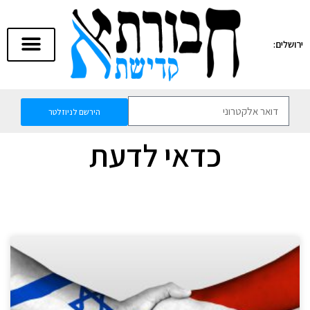
ירושלים:
הירשם לניוזלטר
כדאי לדעת