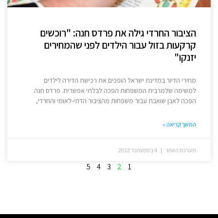
הציבור החרדי גילה את פרדס חנה: "רוכשים
קרקעות בזול עבור הילדים לפני שהמחירים
יזנקו"
מחירי הדיור במדינת ישראל הופכים את רכישת הדירה לילדים
למשימה שלמרבית המשפחות הפכה לבלתי אפשרית. פרדס חנה
הפכה לאבן שואבת עבור משפחות מהציבור הדתי-לאומי והחרדי,
המשך קריאה »
מערכת האתר
4 בספטמבר 2022
5
4
3
2
1