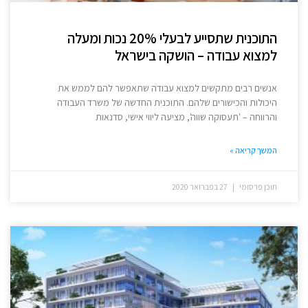
התוכנית שתסייע לבעלי 20% נכות ומעלה
למצוא עבודה – הושקה בישראל
אנשים רבים מתקשים למצוא עבודה שתאפשר להם לממש את
היכולות והכישורים שלהם. התוכנית החדשה של משרד העבודה
והרווחה – 'תעסוקה שווה', מציעה ליווי אישי, סדנאות
המשך קריאה »
תוכן פרסומי
27 בפברואר 2020