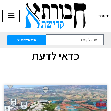
ירושלים:
הירשם לניוזלטר
כדאי לדעת