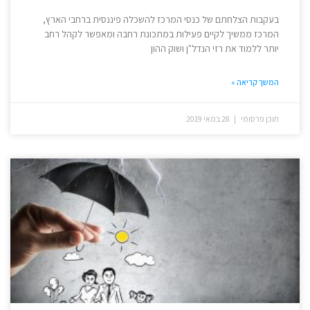
בעקבות הצלחתם של כנסי המרכז להשכלה פיננסית ברחבי הארץ,
המרכז ממשיך לקיים פעילות במתכונת רחבה ומאפשר לקהל רחב
יותר ללמוד את רזי הנדל"ן ושוק ההון
המשך קריאה »
תוכן פרסומי
28 במאי 2019