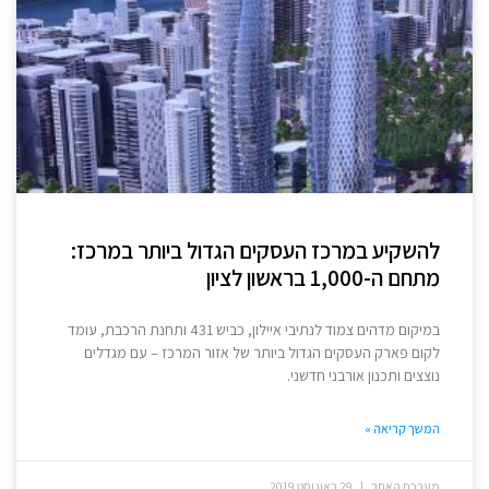
להשקיע במרכז העסקים הגדול ביותר במרכז:
מתחם ה-1,000 בראשון לציון
במיקום מדהים צמוד לנתיבי איילון, כביש 431 ותחנת הרכבת, עומד
לקום פארק העסקים הגדול ביותר של אזור המרכז – עם מגדלים
נוצצים ותכנון אורבני חדשני.
המשך קריאה »
מערכת האתר
29 באוגוסט 2019