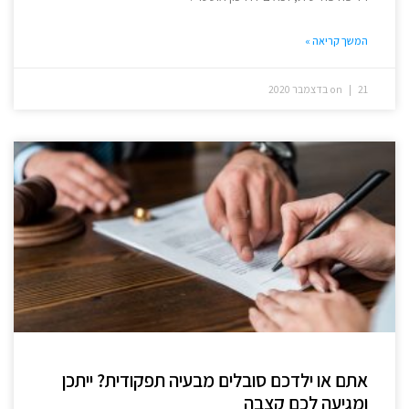
המשך קריאה »
21 בדצמבר 2020
on
אתם או ילדכם סובלים מבעיה תפקודית? ייתכן
ומגיעה לכם קצבה