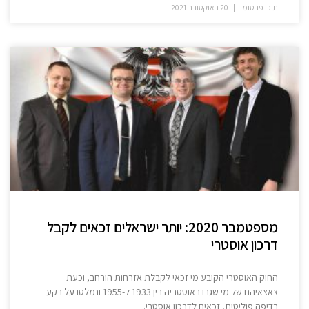
תוכן פרסומי
20 באוקטובר 2021
מספטמבר 2020: יותר ישראלים זכאים לקבל
דרכון אוסטרי
החוק האוסטרי הקובע מי זכאי לקבלת אזרחות הורחב, וכעת
צאצאיהם של מי שגרו באוסטריה בין 1933 ל-1955 ונמלטו על רקע
רדיפה פוליטית, זכאים לדרכון אוסטרי.