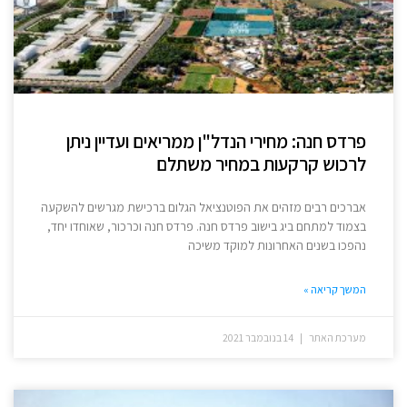
פרדס חנה: מחירי הנדל"ן ממריאים ועדיין ניתן
לרכוש קרקעות במחיר משתלם
אברכים רבים מזהים את הפוטנציאל הגלום ברכישת מגרשים להשקעה
בצמוד למתחם ביג בישוב פרדס חנה. פרדס חנה וכרכור, שאוחדו יחד,
נהפכו בשנים האחרונות למוקד משיכה
המשך קריאה »
מערכת האתר
14 בנובמבר 2021